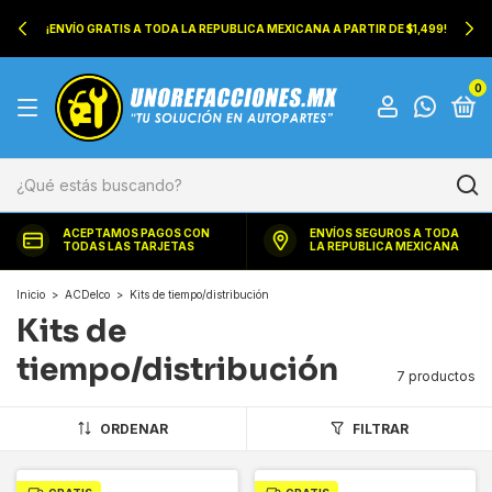
¡ENVÍO GRATIS A TODA LA REPUBLICA MEXICANA A PARTIR DE $1,499!
0
ACEPTAMOS PAGOS CON
ENVÍOS SEGUROS A TODA
TODAS LAS TARJETAS
LA REPUBLICA MEXICANA
Inicio
>
ACDelco
>
Kits de tiempo/distribución
Kits de
tiempo/distribución
7 productos
ORDENAR
FILTRAR