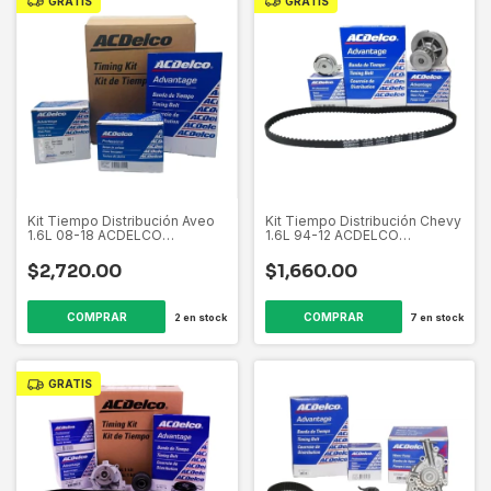
GRATIS
GRATIS
Kit Tiempo Distribución Aveo
Kit Tiempo Distribución Chevy
1.6L 08-18 ACDELCO
1.6L 94-12 ACDELCO
19366244
19389959
$2,720.00
$1,660.00
2
en stock
7
en stock
GRATIS