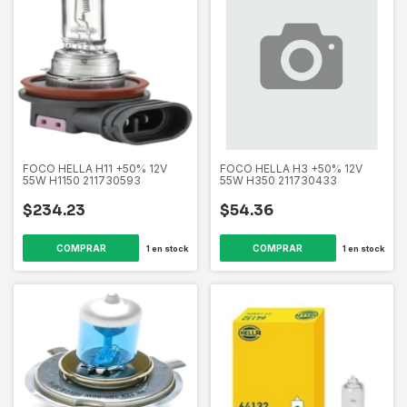
FOCO HELLA H11 +50% 12V
FOCO HELLA H3 +50% 12V
55W H1150 211730593
55W H350 211730433
$234.23
$54.36
1
en stock
1
en stock