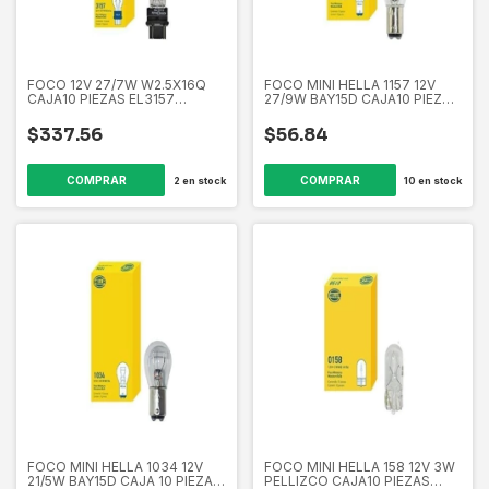
FOCO 12V 27/7W W2.5X16Q
FOCO MINI HELLA 1157 12V
CAJA10 PIEZAS EL3157
27/9W BAY15D CAJA10 PIEZAS
358261661
EL1157 358261641
$337.56
$56.84
2
en stock
10
en stock
FOCO MINI HELLA 1034 12V
FOCO MINI HELLA 158 12V 3W
21/5W BAY15D CAJA 10 PIEZAS
PELLIZCO CAJA10 PIEZAS