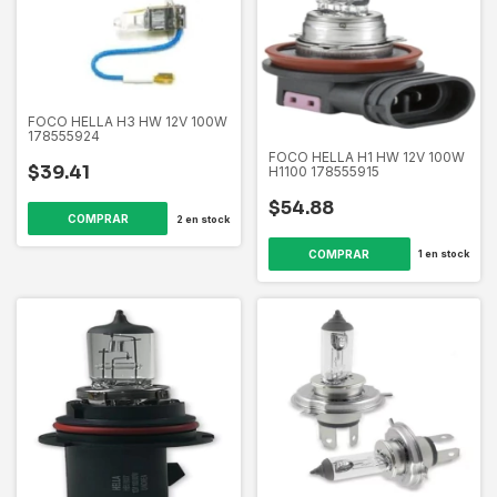
FOCO HELLA H3 HW 12V 100W
178555924
FOCO HELLA H1 HW 12V 100W
$39.41
H1100 178555915
$54.88
2
en stock
1
en stock