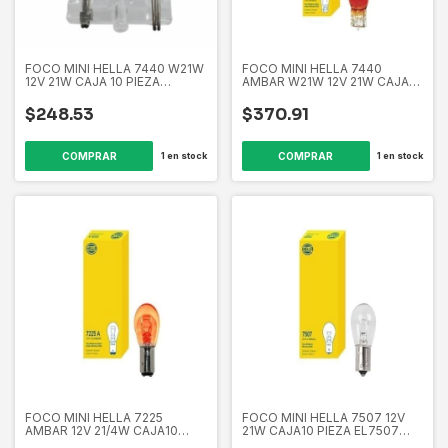
FOCO MINI HELLA 7440 W21W
FOCO MINI HELLA 7440
12V 21W CAJA 10 PIEZA
AMBAR W21W 12V 21W CAJA10
EL7440 358266361
PIEZA EL7440A 358266351
$248.53
$370.91
1
en stock
1
en stock
FOCO MINI HELLA 7225
FOCO MINI HELLA 7507 12V
AMBAR 12V 21/4W CAJA10
21W CAJA10 PIEZA EL7507
PIEZA EL7225A 358266331
358265741