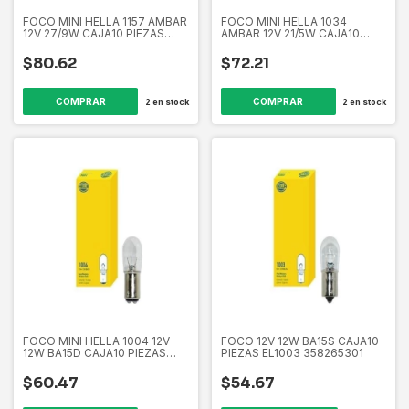
FOCO MINI HELLA 1157 AMBAR
FOCO MINI HELLA 1034
12V 27/9W CAJA10 PIEZAS
AMBAR 12V 21/5W CAJA10
EL1157A 358265371
PIEZAS EL1034A 358265331
$80.62
$72.21
2
en stock
2
en stock
FOCO MINI HELLA 1004 12V
FOCO 12V 12W BA15S CAJA10
12W BA15D CAJA10 PIEZAS
PIEZAS EL1003 358265301
EL1004 358265321
$60.47
$54.67