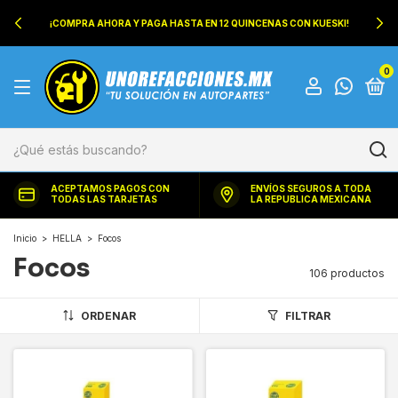
¡COMPRA AHORA Y PAGA HASTA EN 12 QUINCENAS CON KUESKI!
0
ACEPTAMOS PAGOS CON
ENVÍOS SEGUROS A TODA
TODAS LAS TARJETAS
LA REPUBLICA MEXICANA
Inicio
>
HELLA
>
Focos
Focos
106 productos
ORDENAR
FILTRAR