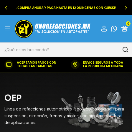
¡COMPRA AHORA Y PAGA HASTA EN 12 QUINCENAS CON KUESKI!
0
ACEPTAMOS PAGOS CON
ENVÍOS SEGUROS A TODA
TODAS LAS TARJETAS
LA REPUBLICA MEXICANA
OEP
Línea de refacciones automotrices (tipo equipo original) para
suspensión, dirección, frenos y motor, con amplia cobertura
de aplicaciones.