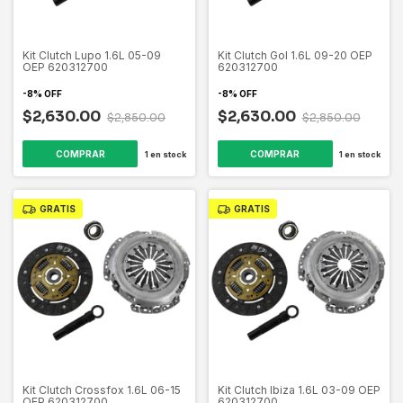
Kit Clutch Lupo 1.6L 05-09
Kit Clutch Gol 1.6L 09-20 OEP
OEP 620312700
620312700
-
8
%
OFF
-
8
%
OFF
$2,630.00
$2,630.00
$2,850.00
$2,850.00
1
en stock
1
en stock
GRATIS
GRATIS
Kit Clutch Crossfox 1.6L 06-15
Kit Clutch Ibiza 1.6L 03-09 OEP
OEP 620312700
620312700