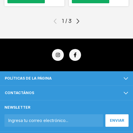
1
/
3
POLÍTICAS DE LA PÁGINA
CONTACTÁNOS
NEWSLETTER