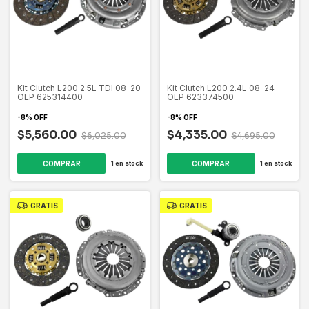
Kit Clutch L200 2.5L TDI 08-20
Kit Clutch L200 2.4L 08-24
OEP 625314400
OEP 623374500
-
8
%
OFF
-
8
%
OFF
$5,560.00
$4,335.00
$6,025.00
$4,695.00
1
en stock
1
en stock
GRATIS
GRATIS