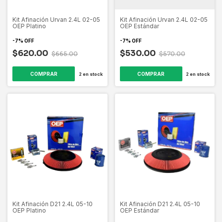
Kit Afinación Urvan 2.4L 02-05
Kit Afinación Urvan 2.4L 02-05
OEP Platino
OEP Estándar
-
7
%
OFF
-
7
%
OFF
$620.00
$530.00
$665.00
$570.00
2
en stock
2
en stock
Kit Afinación D21 2.4L 05-10
Kit Afinación D21 2.4L 05-10
OEP Platino
OEP Estándar